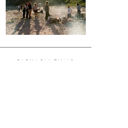
PAPILLON FILMS
Projets
À propos
Contact